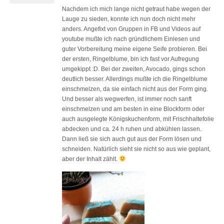
Nachdem ich mich lange nicht getraut habe wegen der
Lauge zu sieden, konnte ich nun doch nicht mehr
anders. Angefixt von Gruppen in FB und Videos auf
youtube mußte ich nach gründlichem Einlesen und
guter Vorbereitung meine eigene Seife probieren. Bei
der ersten, Ringelblume, bin ich fast vor Aufregung
umgekippt :D. Bei der zweiten, Avocado, gings schon
deutlich besser. Allerdings mußte ich die Ringelblume
einschmelzen, da sie einfach nicht aus der Form ging.
Und besser als wegwerfen, ist immer noch sanft
einschmelzen und am besten in eine Blockform oder
auch ausgelegte Königskuchenform, mit Frischhaltefolie
abdecken und ca. 24 h ruhen und abkühlen lassen.
Dann ließ sie sich auch gut aus der Form lösen und
schneiden. Natürlich sieht sie nicht so aus wie geplant,
aber der Inhalt zählt.