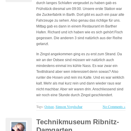
durch langes Schlafen vergeudet zu haben gab es
Frühstück diesmal um 09:00. Unsere erste Station war
die Zuckerfabrik in Barth. Dort gibt es auch ein paar alte
Fahrzeuge zu sehen. Also genau das richtige für uns.
Mittag gab es dann in einem Restaurant im Barther
Hafen. Richard und ich haben wie es sich gehört Fisch
gegessen. Die anderen 3 sind natürlich aus der Reihe
getanzt.
In Zingst angekommen ging es zu erst zum Strand. Da
wir an der Ostsee sind müssen wir natürlich auch
mindestens einmal ins kühle Nass. Es war zwar ein
Textilstrand aber wen interessiert denn sowas? Also
runter die Hosen und rein ins Kalte. Und es war wirklich
kalt. Mehr als mal kurz rein und dann wieder raus war
nicht machbar. Aber wir waren drin. Anschliessend sind
wir noch eine Stunde durch Zingst geschlendert.
Tags:
Ostsee
,
Simson Vogelschar
No Comments »
Technikmuseum Ribnitz-
Damgarten