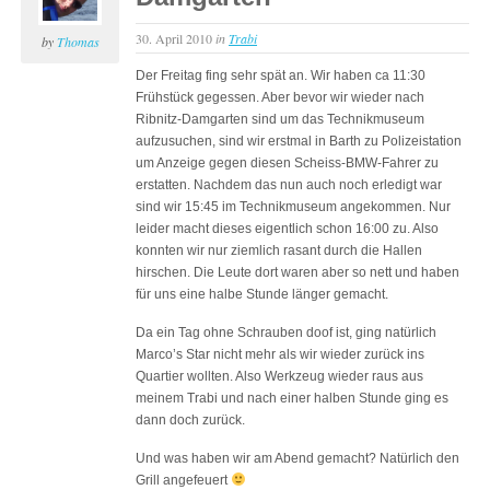
30. April 2010
in
Trabi
by
Thomas
Der Freitag fing sehr spät an. Wir haben ca 11:30
Frühstück gegessen. Aber bevor wir wieder nach
Ribnitz-Damgarten sind um das Technikmuseum
aufzusuchen, sind wir erstmal in Barth zu Polizeistation
um Anzeige gegen diesen Scheiss-BMW-Fahrer zu
erstatten. Nachdem das nun auch noch erledigt war
sind wir 15:45 im Technikmuseum angekommen. Nur
leider macht dieses eigentlich schon 16:00 zu. Also
konnten wir nur ziemlich rasant durch die Hallen
hirschen. Die Leute dort waren aber so nett und haben
für uns eine halbe Stunde länger gemacht.
Da ein Tag ohne Schrauben doof ist, ging natürlich
Marco’s Star nicht mehr als wir wieder zurück ins
Quartier wollten. Also Werkzeug wieder raus aus
meinem Trabi und nach einer halben Stunde ging es
dann doch zurück.
Und was haben wir am Abend gemacht? Natürlich den
Grill angefeuert