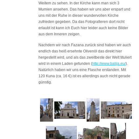
Weitem zu sehen. In der Kirche kann man sich 3
Mumien ansehen. Das haben wir uns aber erspart und
uns mit der Ruhe in dieser wundervollen Kirche
zufrieden gegeben. Da das Fotografieren dort nicht
erlaubt ist kann ich Euch hier leider auch keine Bilder
aus dem Inneren zeigen.
Nachdem wir nach Fazana zurück sind haben wir auch
endlich das heiß ersehnte Olivenöl das direkt hier
hergestellt wird, und als das zweitbeste der Welt tituliert
wird in einem Laden gefunden (
http://www.balija.eu/
).
Natürlich haben wir uns eine Flasche erstanden. Mit
120 Kuna (ca. 16 €) ist es allerdings auch nicht gerade
günstig.