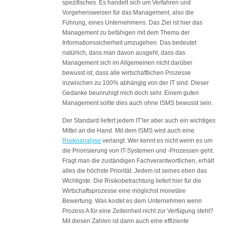
spezifisches. Es handelt sich um Verfahren und
Vorgehensweisen für das Management, also die
Führung, eines Unternehmens. Das Ziel ist hier das
Management zu befähigen mit dem Thema der
Informationssicherheit umzugehen. Das bedeutet
natürlich, dass man davon ausgeht, dass das
Management sich im Allgemeinen nicht darüber
bewusst ist, dass alle wirtschaftlichen Prozesse
inzwischen zu 100% abhängig von der IT sind. Dieser
Gedanke beunruhigt mich doch sehr. Einem guten
Management sollte dies auch ohne ISMS bewusst sein.
Der Standard liefert jedem IT’ler aber auch ein wichtiges
Mittel an die Hand. Mit dem ISMS wird auch eine
Risikoanalyse
verlangt. Wer kennt es nicht wenn es um
die Priorisierung von IT-Systemen und -Prozessen geht.
Fragt man die zuständigen Fachverantwortlichen, erhält
alles die höchste Priorität. Jedem ist seines eben das
Wichtigste. Die Risikobetrachtung liefert hier für die
Wirtschaftsprozesse eine möglichst monetäre
Bewertung. Was kostet es dem Unternehmen wenn
Prozess A für eine Zeiteinheit nicht zur Verfügung steht?
Mit diesen Zahlen ist dann auch eine effiziente