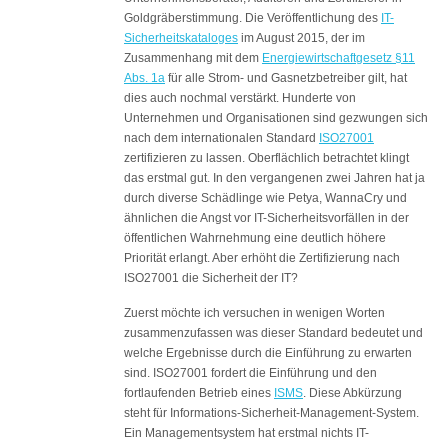
Goldgräberstimmung. Die Veröffentlichung des
IT-
Sicherheitskataloges
im August 2015, der im
Zusammenhang mit dem
Energiewirtschaftgesetz §11
Abs. 1a
für alle Strom- und Gasnetzbetreiber gilt, hat
dies auch nochmal verstärkt. Hunderte von
Unternehmen und Organisationen sind gezwungen sich
nach dem internationalen Standard
ISO27001
zertifizieren zu lassen. Oberflächlich betrachtet klingt
das erstmal gut. In den vergangenen zwei Jahren hat ja
durch diverse Schädlinge wie Petya, WannaCry und
ähnlichen die Angst vor IT-Sicherheitsvorfällen in der
öffentlichen Wahrnehmung eine deutlich höhere
Priorität erlangt. Aber erhöht die Zertifizierung nach
ISO27001 die Sicherheit der IT?
Zuerst möchte ich versuchen in wenigen Worten
zusammenzufassen was dieser Standard bedeutet und
welche Ergebnisse durch die Einführung zu erwarten
sind. ISO27001 fordert die Einführung und den
fortlaufenden Betrieb eines
ISMS
. Diese Abkürzung
steht für Informations-Sicherheit-Management-System.
Ein Managementsystem hat erstmal nichts IT-