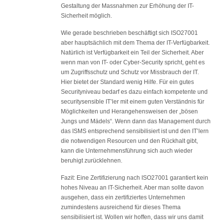
Gestaltung der Massnahmen zur Erhöhung der IT-
Sicherheit möglich.
Wie gerade beschrieben beschäftigt sich ISO27001
aber hauptsächlich mit dem Thema der IT-Verfügbarkeit.
Natürlich ist Verfügbarkeit ein Teil der Sicherheit. Aber
wenn man von IT- oder Cyber-Security spricht, geht es
um Zugriffsschutz und Schutz vor Missbrauch der IT.
Hier bietet der Standard wenig Hilfe. Für ein gutes
Securityniveau bedarf es dazu einfach kompetente und
securitysensible IT’ler mit einem guten Verständnis für
Möglichkeiten und Herangehensweisen der „bösen
Jungs und Mädels“. Wenn dann das Management durch
das ISMS entsprechend sensibilisiert ist und den IT’lern
die notwendigen Resourcen und den Rückhalt gibt,
kann die Unternehmensführung sich auch wieder
beruhigt zurücklehnen.
Fazit: Eine Zertifizierung nach ISO27001 garantiert kein
hohes Niveau an IT-Sicherheit. Aber man sollte davon
ausgehen, dass ein zertifiziertes Unternehmen
zumindestens ausreichend für dieses Thema
sensibilisiert ist. Wollen wir hoffen, dass wir uns damit