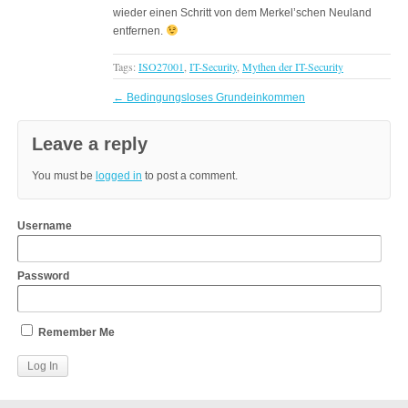
wieder einen Schritt von dem Merkel’schen Neuland
entfernen.
Tags:
ISO27001
,
IT-Security
,
Mythen der IT-Security
←
Bedingungsloses Grundeinkommen
Leave a reply
You must be
logged in
to post a comment.
Username
Password
Remember Me